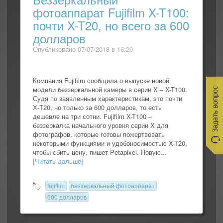
фотоаппарат Fujifilm X-T100:
почти X-T20, но всего за 600
долларов
Опубликовано 07/07/2018 в 16:20
Компания Fujifilm сообщила о выпуске новой
модели беззеркальной камеры в серии X – X-T100.
Судя по заявленным характеристикам, это почти
Х-Т20, но только за 600 долларов, то есть
дешевле на три сотни. Fujifilm X-T100 –
беззеркалка начального уровня серии X для
фотографов, которые готовы пожертвовать
некоторыми функциями и удобоносимостью X-T20,
чтобы сбить цену, пишет Petapixel. Новую...
[Читать дальше]
fujifilm
беззеркальный фотоаппарат
600 долларов