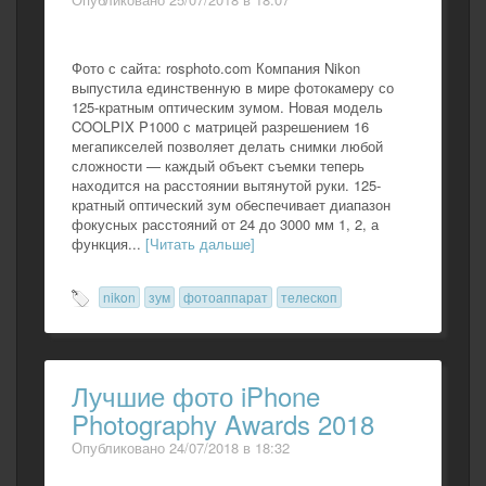
Фото с сайта: rosphoto.com Компания Nikon
выпустила единственную в мире фотокамеру со
125-кратным оптическим зумом. Новая модель
COOLPIX P1000 с матрицей разрешением 16
мегапикселей позволяет делать снимки любой
сложности — каждый объект съемки теперь
находится на расстоянии вытянутой руки. 125-
кратный оптический зум обеспечивает диапазон
фокусных расстояний от 24 до 3000 мм 1, 2, а
функция...
[Читать дальше]
nikon
зум
фотоаппарат
телескоп
Лучшие фото iPhone
Photography Awards 2018
Опубликовано 24/07/2018 в 18:32