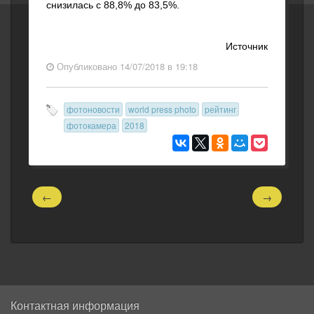
снизилась с 88,8% до 83,5%.
Источник
Опубликовано 14/07/2018 в 19:18
фотоновости
world press photo
рейтинг
фотокамера
2018
←
→
Контактная информация