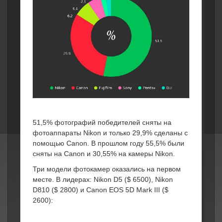
51,5% фотографий победителей сняты на
фотоаппараты Nikon и только 29,9% сделаны с
помощью Canon. В прошлом году 55,5% были
сняты на Canon и 30,55% на камеры Nikon.
Три модели фотокамер оказались на первом
месте. В лидерах: Nikon D5 ($ 6500), Nikon
D810 ($ 2800) и Canon EOS 5D Mark III ($
2600):