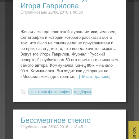
Игоря Гаврилова
Опубликовано 25/06/2016 в 00:00
Живая легенда советской журналистики, человек,
фотографии и истории которого рассказывают о
том, что было на самом деле не приукрашивая и
не прикрывая даже то, что всегда хочется скрыть.
Зовут его Игорь Гаврилов. Журнал "Русский
репортер" опубликовал 50 его снимков с описанием
самого автора. Коммуналка Конец 80-х – начало
90-х. Коммуналка. Выглядит как декорация на
«Мосфильме», где строятся...
[Читать дальше]
советская фотография
подборки
Бессмертное стекло
Опубликовано 06/02/2016 в 12:45