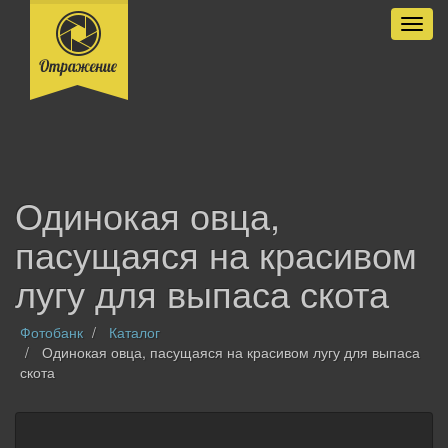
Разве
Одинокая овца,
пасущаяся на красивом
лугу для выпаса скота
Фотобанк
Каталог
Одинокая овца, пасущаяся на красивом лугу для выпаса
скота