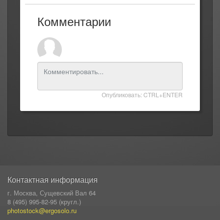
Комментарии
Опубликовать: CTRL+ENTER
Контактная информация
г. Москва, Сущевский Вал 64
8 (495) 995-82-95 (кругл.)
photostock@ergosolo.ru