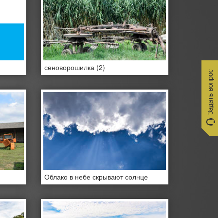
сеноворошилка (2)
Облако в небе скрывают солнце