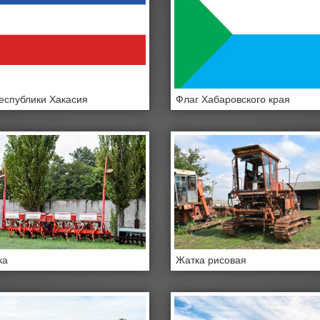
еспублики Хакасия
Флаг Хабаровского края
ка
Жатка рисовая