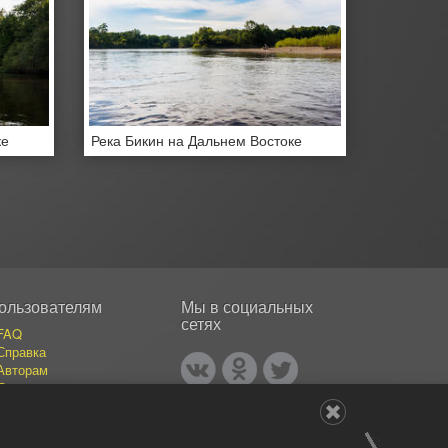
ке
Река Бикин на Дальнем Востоке
ользователям
Мы в социальных
сетях
FAQ
Справка
Авторам
Покупателям
События
Публикации
Наши авторы