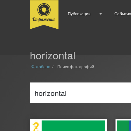
Публикации
Событи
horizontal
Фотобанк
Поиск фотографий