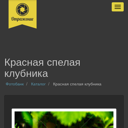
Разве
Красная спелая
клубника
Фотобанк
Каталог
Красная спелая клубника