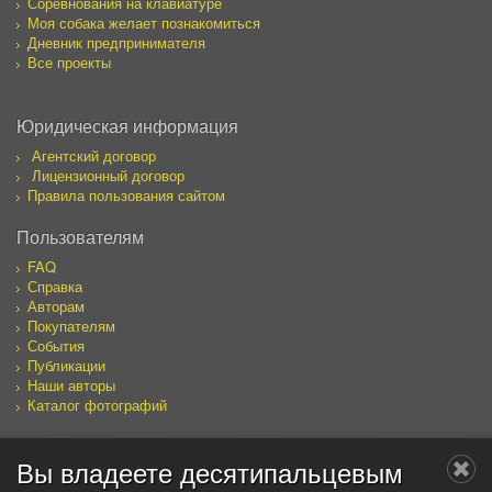
Соревнования на клавиатуре
Моя собака желает познакомиться
Дневник предпринимателя
Все проекты
Юридическая информация
Агентский договор
Лицензионный договор
Правила пользования сайтом
Пользователям
FAQ
Справка
Авторам
Покупателям
События
Публикации
Наши авторы
Каталог фотографий
Вы владеете десятипальцевым
Мы в социальных сетях