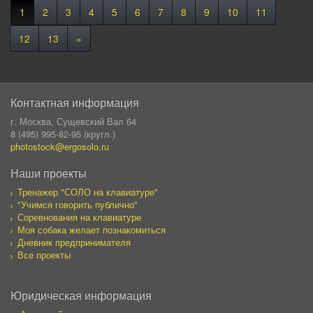
1
2
3
4
5
6
7
8
9
10
11
12
13
»
Контактная информация
г. Москва, Сущевский Вал 64
8 (495) 995-82-95 (кругл.)
photostock@ergosolo.ru
Наши проекты
Тренажер "СОЛО на клавиатуре"
"Учимся говорить публично"
Соревнования на клавиатуре
Моя собака желает познакомиться
Дневник предпринимателя
Все проекты
Юридическая информация