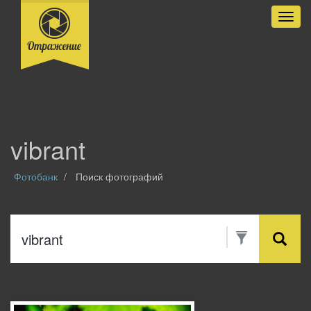
Разве
vibrant
Фотобанк
Поиск фотографий