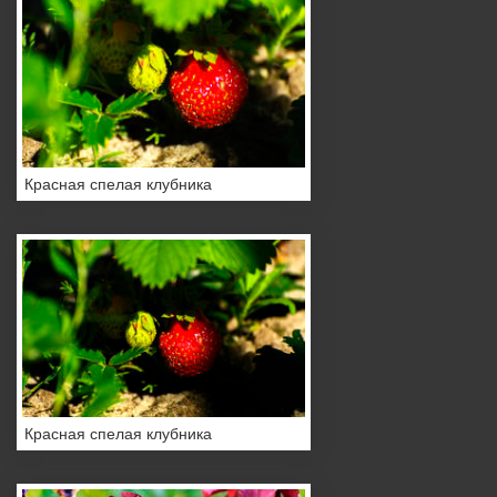
Красная спелая клубника
Красная спелая клубника