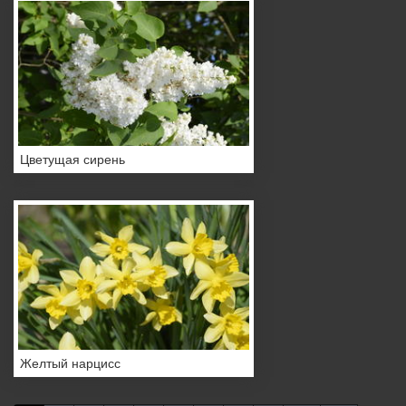
Цветущая сирень
Желтый нарцисс