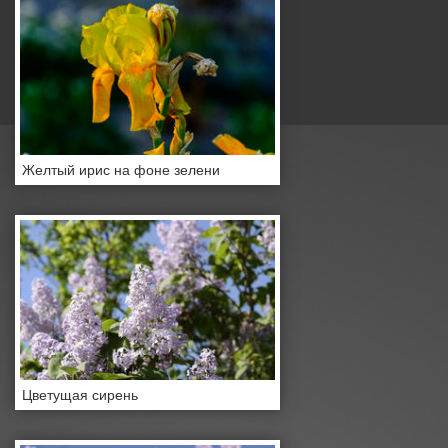
Желтый ирис на фоне зелени
Цветущая сирень