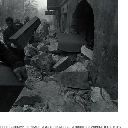
нно разными людьми, и из телевизора, и просто с улицы; в гостях у