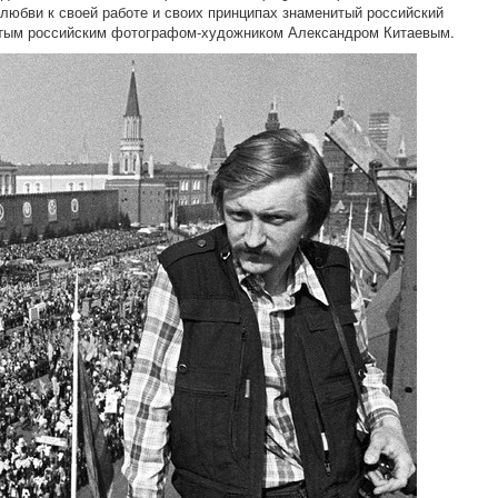
любви к своей работе и своих принципах знаменитый российский
итым российским фотографом-художником Александром Китаевым.