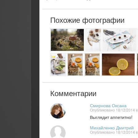
Похожие фотографии
Комментарии
Смирнова Оксана
Опубликовано 18/12/2014 в
Выглядит аппетитно!
Михайленко Дмитрий
Опубликовано 18/12/2014 в