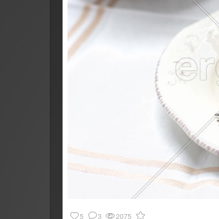
5
3
2075