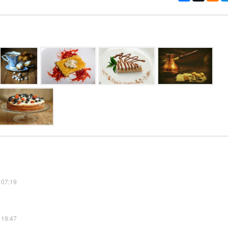
 07:19
 19:47