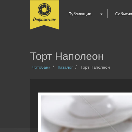
Публикации
Событи
Торт Наполеон
Фотобанк
Каталог
Торт Наполеон