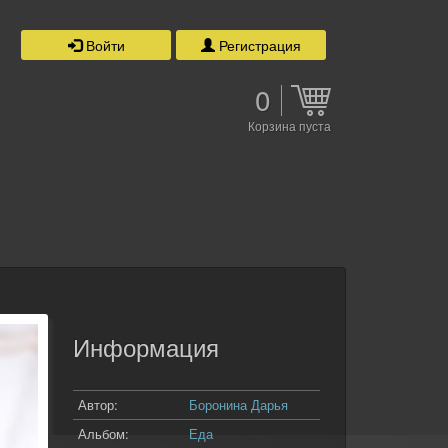
Войти
Регистрация
0
Корзина пуста
Информация
Автор:
Боронина Дарья
Альбом:
Еда