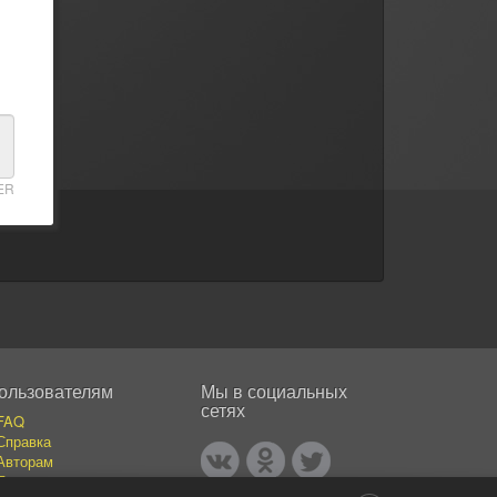
ER
ользователям
Мы в социальных
сетях
FAQ
Справка
Авторам
Покупателям