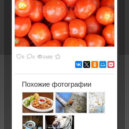
6
0
2488
Похожие фотографии