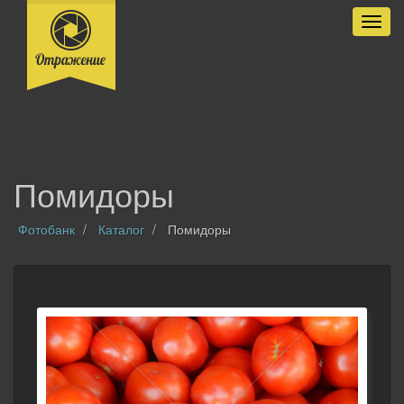
Разве
Помидоры
Фотобанк
Каталог
Помидоры