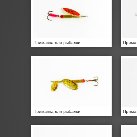
Приманка для рыбалки
Приман
Приманка для рыбалки
Приман