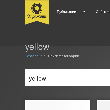
Публикации
Событи
yellow
Фотобанк
Поиск фотографий