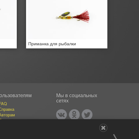
Приманка для рыбалки
ользователям
Мы в социальных
сетях
FAQ
Справка
Авторам
Покупателям
События
Публикации
Наши авторы