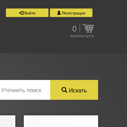
Войти
Регистрация
0
Корзина пуста
Уточнить поиск
Искать