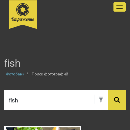
Разве
fish
Фотобанк
Поиск фотографий