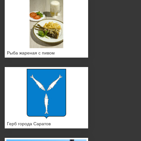
Рыба жареная с пивом
Герб города Саратов