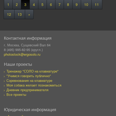
1
2
3
4
5
6
7
8
9
10
11
12
13
»
Контактная информация
г. Москва, Сущевский Вал 64
8 (495) 995-82-95 (кругл.)
photostock@ergosolo.ru
Наши проекты
Тренажер "СОЛО на клавиатуре"
"Учимся говорить публично"
Соревнования на клавиатуре
Моя собака желает познакомиться
Дневник предпринимателя
Все проекты
Юридическая информация