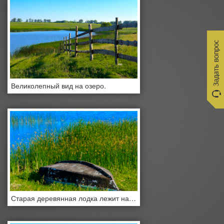
Великолепный вид на озеро.
Старая деревянная лодка лежит на берегу красивого озера