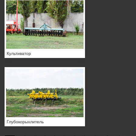
Культиватор
Глубокорыхлитель