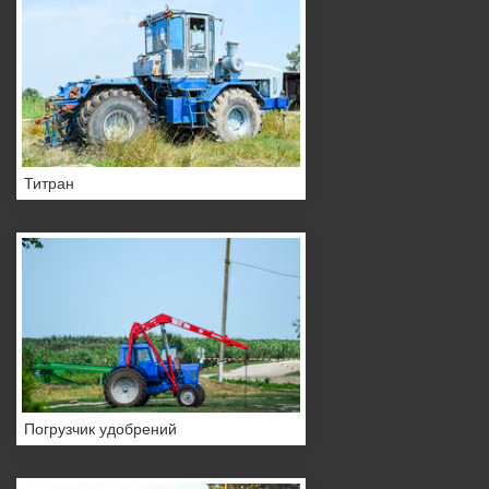
Титран
Погрузчик удобрений