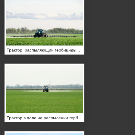
Трактор, распыляющий гербициды в поле, Краснодарский край, Россия
Трактор в поле на распылении гербицидов, Краснодарский край, Россия