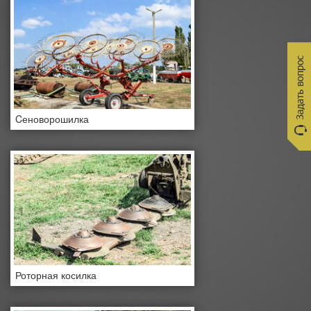
Cеноворошилка
Роторная косилка