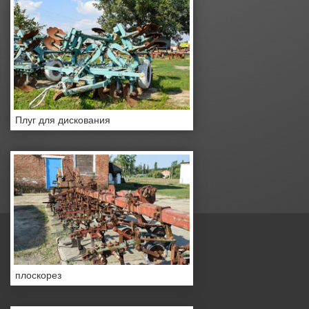
Плуг для дискования
плоскорез