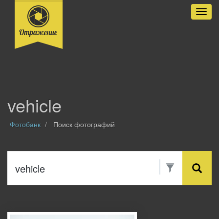
Разве
vehicle
Фотобанк
Поиск фотографий