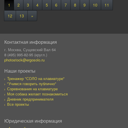
1
2
3
4
5
6
7
8
9
10
11
12
13
»
Контактная информация
г. Москва, Сущевский Вал 64
8 (495) 995-82-95 (кругл.)
photostock@ergosolo.ru
Наши проекты
Тренажер "СОЛО на клавиатуре"
"Учимся говорить публично"
Соревнования на клавиатуре
Моя собака желает познакомиться
Дневник предпринимателя
Все проекты
Юридическая информация