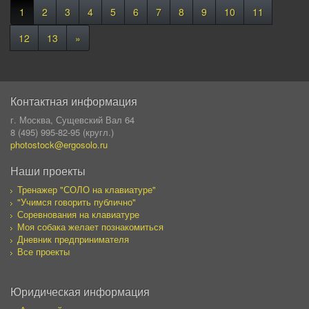
1
2
3
4
5
6
7
8
9
10
11
12
13
»
Контактная информация
г. Москва, Сущевский Вал 64
8 (495) 995-82-95 (кругл.)
photostock@ergosolo.ru
Наши проекты
Тренажер "СОЛО на клавиатуре"
"Учимся говорить публично"
Соревнования на клавиатуре
Моя собака желает познакомиться
Дневник предпринимателя
Все проекты
Юридическая информация