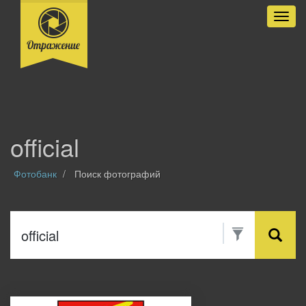
Разве
official
Фотобанк
Поиск фотографий