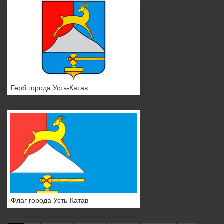
Герб города Усть-Катав
Флаг города Усть-Катав