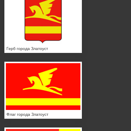
Герб города Златоуст
Флаг города Златоуст