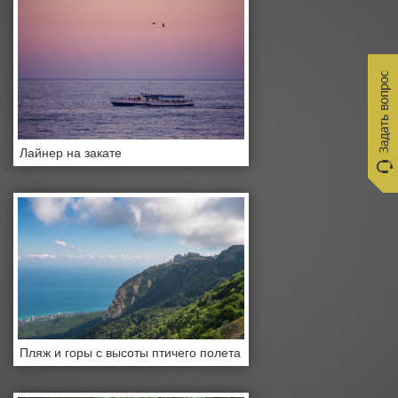
Лайнер на закате
Пляж и горы с высоты птичего полета