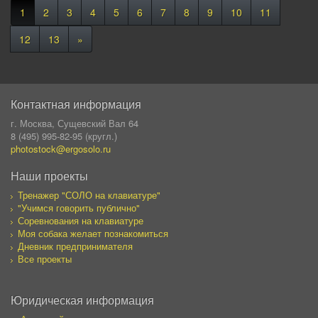
1
2
3
4
5
6
7
8
9
10
11
12
13
»
Контактная информация
г. Москва, Сущевский Вал 64
8 (495) 995-82-95 (кругл.)
photostock@ergosolo.ru
Наши проекты
Тренажер "СОЛО на клавиатуре"
"Учимся говорить публично"
Соревнования на клавиатуре
Моя собака желает познакомиться
Дневник предпринимателя
Все проекты
Юридическая информация