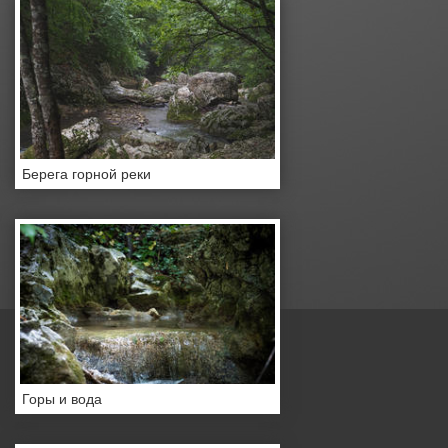
Берега горной реки
Горы и вода