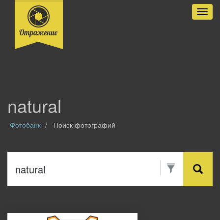
Разве
natural
Фотобанк
Поиск фотографий