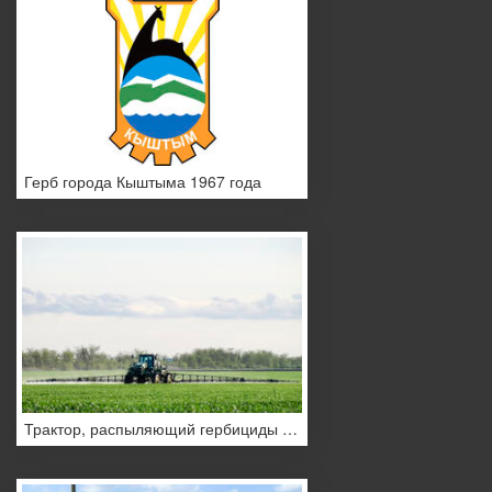
Герб города Кыштыма 1967 года
Трактор, распыляющий гербициды в поле, Краснодарский край, Россия