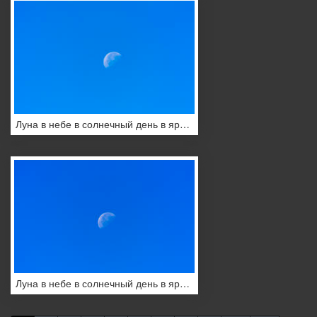
Луна в небе в солнечный день в ярком синем небе
Луна в небе в солнечный день в ярком синем небе