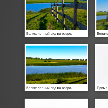
Великолепный вид на озеро.
Велико
Великолепный вид на озеро.
Приман