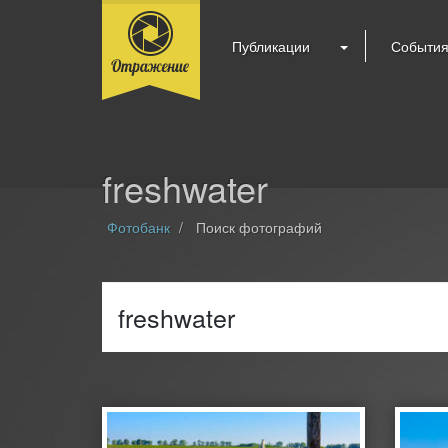
Публикации
Событи
freshwater
Фотобанк
Поиск фотографий