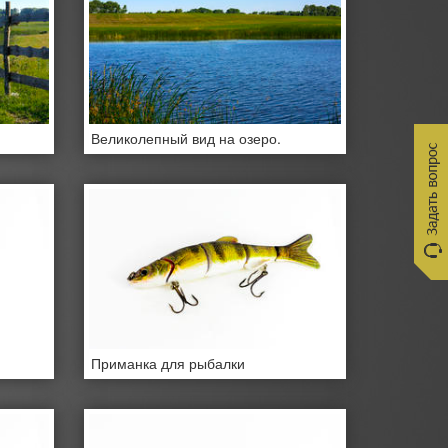
Великолепный вид на озеро.
Приманка для рыбалки