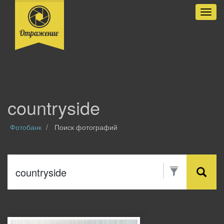
Разве
countryside
Фотобанк
Поиск фотографий