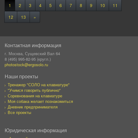
1
2
3
4
5
6
7
8
9
10
11
12
13
»
Контактная информация
г. Москва, Сущевский Вал 64
8 (495) 995-82-95 (кругл.)
photostock@ergosolo.ru
Наши проекты
Тренажер "СОЛО на клавиатуре"
"Учимся говорить публично"
Соревнования на клавиатуре
Моя собака желает познакомиться
Дневник предпринимателя
Все проекты
Юридическая информация