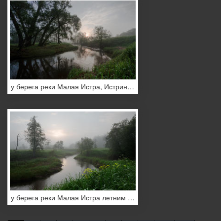
у берега реки Малая Истра, Истринский район, Подмосковье, Россия
у берега реки Малая Истра летним утром, Истринский район, Подмосковье, Россия