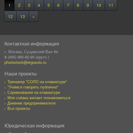
1
2
3
4
5
6
7
8
9
10
11
12
13
»
Контактная информация
г. Москва, Сущевский Вал 64
8 (495) 995-82-95 (кругл.)
photostock@ergosolo.ru
Наши проекты
Тренажер "СОЛО на клавиатуре"
"Учимся говорить публично"
Соревнования на клавиатуре
Моя собака желает познакомиться
Дневник предпринимателя
Все проекты
Юридическая информация