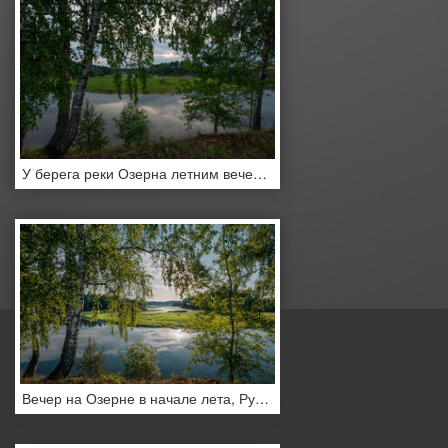
У берега реки Озерна летним вечером, Рузский район, Подмосковье, Россия
Вечер на Озерне в начале лета, Рузский район, Подмосковье