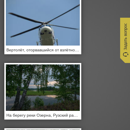
Вертолёт, оторвавшийся от взлётной площадки
На берегу реки Озерна, Рузский район, Подмосковье, Россия