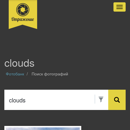
Разве
clouds
Фотобанк
Поиск фотографий