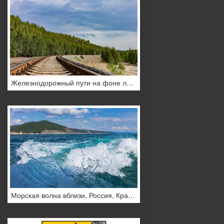
Железнодорожный пути на фоне лесного массива днём, Россия
Морская волна вблизи, Россия, Краснодарский край