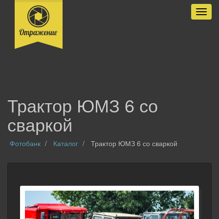
Разве
Трактор ЮМЗ 6 со
сваркой
Фотобанк
Каталог
Трактор ЮМЗ 6 со сваркой