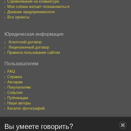
Соревнования на клавиатуре
Моя собака желает познакомиться
Дневник предпринимателя
Все проекты
Юридическая информация
Агентский договор
Лицензионный договор
Правила пользования сайтом
Пользователям
FAQ
Справка
Авторам
Покупателям
События
Публикации
Наши авторы
Каталог фотографий
Вы умеете говорить?
Мы в социальных сетях