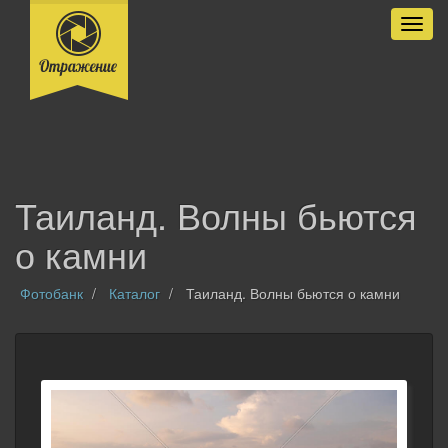
Разве
Таиланд. Волны бьются
о камни
Фотобанк
Каталог
Таиланд. Волны бьются о камни