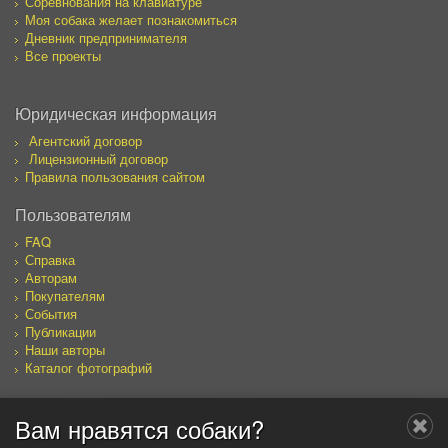
Соревнования на клавиатуре
Моя собака желает познакомиться
Дневник предпринимателя
Все проекты
Юридическая информация
Агентский договор
Лицензионный договор
Правила пользования сайтом
Пользователям
FAQ
Справка
Авторам
Покупателям
События
Публикации
Наши авторы
Каталог фотографий
Вам нравятся собаки?
Мы в социальных сетях