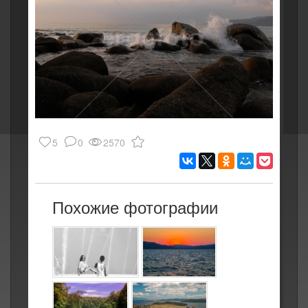
5
0
2570
Похожие фотографии