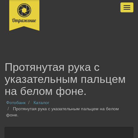
Разве
Протянутая рука с
указательным пальцем
на белом фоне.
Фотобанк
Каталог
Протянутая рука с указательным пальцем на белом
фоне.