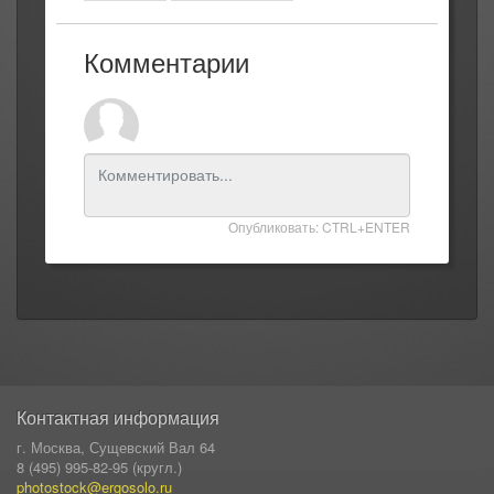
Комментарии
Опубликовать: CTRL+ENTER
Контактная информация
г. Москва, Сущевский Вал 64
8 (495) 995-82-95 (кругл.)
photostock@ergosolo.ru